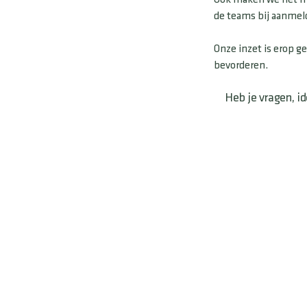
de teams bij aanmeld
Onze inzet is erop ge
bevorderen.
Heb je vragen, i