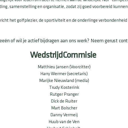
ing, samenstelling en organisatie, zodat zij goed voorbereid kunn
richt het golfplezier, de sportiviteit en de onderlinge verbondenheid
deeën of wil je actief bijdragen aan ons werk? Neem gerust con
WedstrijdCommisie
Matthieu Jansen (Voorzitter)
Harry Wermer (secretaris)
Marijke Nieuwland (media)
Trudy Kosterink
Rutger Pranger
Dick de Ruiter
Mart Bolscher
Danny Vermeij
Huub van de Ven