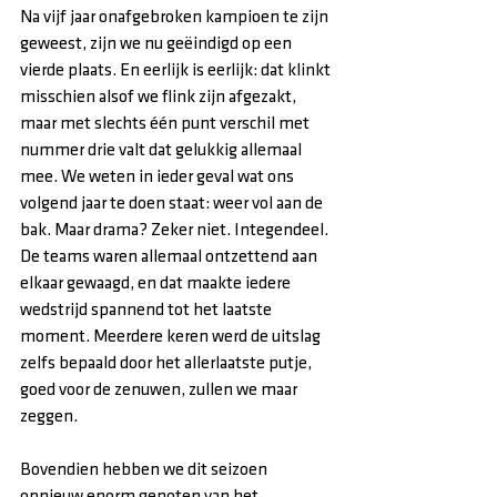
Na vijf jaar onafgebroken kampioen te zijn 
geweest, zijn we nu geëindigd op een 
vierde plaats. En eerlijk is eerlijk: dat klinkt 
misschien alsof we flink zijn afgezakt, 
maar met slechts één punt verschil met 
nummer drie valt dat gelukkig allemaal 
mee. We weten in ieder geval wat ons 
volgend jaar te doen staat: weer vol aan de 
bak. Maar drama? Zeker niet. Integendeel. 
De teams waren allemaal ontzettend aan 
elkaar gewaagd, en dat maakte iedere 
wedstrijd spannend tot het laatste 
moment. Meerdere keren werd de uitslag 
zelfs bepaald door het allerlaatste putje, 
goed voor de zenuwen, zullen we maar 
zeggen.
Bovendien hebben we dit seizoen 
opnieuw enorm genoten van het 