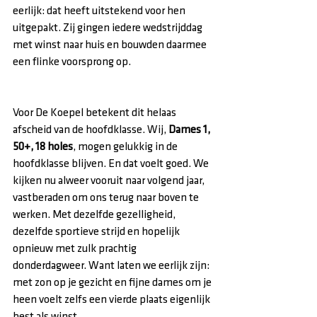
eerlijk: dat heeft uitstekend voor hen 
uitgepakt. Zij gingen iedere wedstrijddag 
met winst naar huis en bouwden daarmee 
een flinke voorsprong op.
Voor De Koepel betekent dit helaas 
afscheid van de hoofdklasse. Wij, 
Dames 1, 
50+, 18 holes
, mogen gelukkig in de 
hoofdklasse blijven. En dat voelt goed. We 
kijken nu alweer vooruit naar volgend jaar, 
vastberaden om ons terug naar boven te 
werken. Met dezelfde gezelligheid, 
dezelfde sportieve strijd en hopelijk 
opnieuw met zulk prachtig 
donderdagweer. Want laten we eerlijk zijn: 
met zon op je gezicht en fijne dames om je 
heen voelt zelfs een vierde plaats eigenlijk 
best als winst.