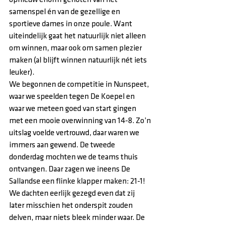
samenspel én van de gezellige en 
sportieve dames in onze poule. Want 
uiteindelijk gaat het natuurlijk niet alleen 
om winnen, maar ook om samen plezier 
maken (al blijft winnen natuurlijk nét iets 
leuker).
We begonnen de competitie in Nunspeet, 
waar we speelden tegen De Koepel en 
waar we meteen goed van start gingen 
met een mooie overwinning van 14-8. Zo’n 
uitslag voelde vertrouwd, daar waren we 
immers aan gewend. De tweede 
donderdag mochten we de teams thuis 
ontvangen. Daar zagen we ineens De 
Sallandse een flinke klapper maken: 21-1! 
We dachten eerlijk gezegd even dat zij 
later misschien het onderspit zouden 
delven, maar niets bleek minder waar. De 