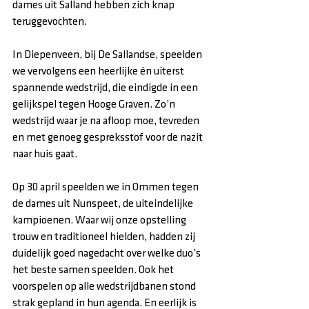
dames uit Salland hebben zich knap 
teruggevochten.
In Diepenveen, bij De Sallandse, speelden 
we vervolgens een heerlijke én uiterst 
spannende wedstrijd, die eindigde in een 
gelijkspel tegen Hooge Graven. Zo’n 
wedstrijd waar je na afloop moe, tevreden 
en met genoeg gespreksstof voor de nazit 
naar huis gaat.
Op 30 april speelden we in Ommen tegen 
de dames uit Nunspeet, de uiteindelijke 
kampioenen. Waar wij onze opstelling 
trouw en traditioneel hielden, hadden zij 
duidelijk goed nagedacht over welke duo’s 
het beste samen speelden. Ook het 
voorspelen op alle wedstrijdbanen stond 
strak gepland in hun agenda. En eerlijk is 