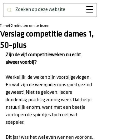
11 mei
2 minuten om te lezen
Verslag competitie dames 1,
50-plus
Zijn de vijf competitieweken nu echt 
alweer voorbij?
Werkelijk, de weken zijn voorbijgevlogen. 
En wat zijn de weergoden ons goed gezind 
geweest! Niet te geloven: iedere 
donderdag prachtig zonnig weer. Dat helpt 
natuurlijk enorm, want met een beetje 
zon lopen de spiertjes toch nét wat 
soepeler.
Dit jaar was het wel even wennen voor ons. 