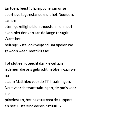
En toen: feest! Champagne van onze 
sportieve tegenstanders uit het Noorden, 
samen
eten, gezelligheid en proosten – en heel 
even niet denken aan de lange terugrit. 
Want het
belangrijkste: ook volgend jaar spelen we 
gewoon weer Hoofdklasse!
Tot slot een oprecht dankjewel aan 
iedereen die ons gebracht hebben waar we 
nu
staan: Matthieu voor de TPI-trainingen, 
Nout voor de teamtrainingen, de pro’s voor 
alle
privélessen, het bestuur voor de support 
en het luisterend oor en natuurlijk 
iedereen die