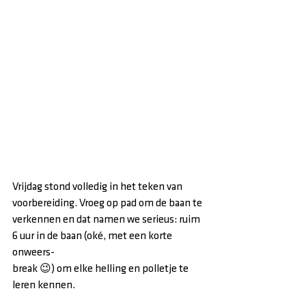
Vrijdag stond volledig in het teken van 
voorbereiding. Vroeg op pad om de baan te
verkennen en dat namen we serieus: ruim 
6 uur in de baan (oké, met een korte 
onweers-
break 😉) om elke helling en polletje te 
leren kennen.