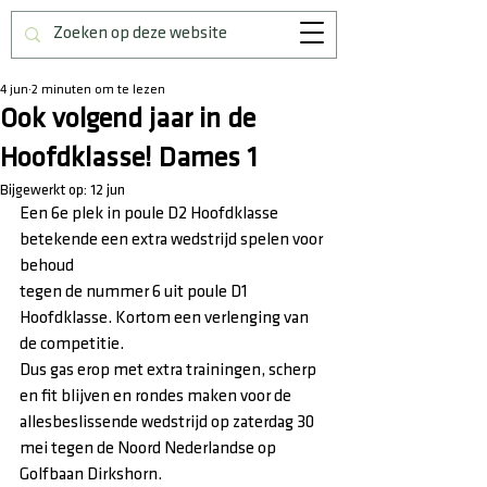
4 jun
2 minuten om te lezen
Ook volgend jaar in de
Hoofdklasse! Dames 1
Bijgewerkt op:
12 jun
Een 6e plek in poule D2 Hoofdklasse 
betekende een extra wedstrijd spelen voor 
behoud
tegen de nummer 6 uit poule D1 
Hoofdklasse. Kortom een verlenging van 
de competitie.
Dus gas erop met extra trainingen, scherp 
en fit blijven en rondes maken voor de
allesbeslissende wedstrijd op zaterdag 30 
mei tegen de Noord Nederlandse op
Golfbaan Dirkshorn.