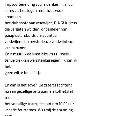
Topvoorbereiding zou je denken… , maar 
soms zit het tegen met clubs waar 
spontaan
het clubhoofd van verdwijnt, PING! Kijkers 
die vergeten worden, onderdelen van
paraplustandaards die spontaan 
verdwijnen en mysterieuze verdwijntrucs 
van bananen.
En natuurlijk de klassieke vraag: “welk 
tenue trekken we zaterdag eigenlijk aan, ik 
heb
geen witte broek” tja …
En dan is het zover! De zaterdagochtend, 
na een gezellige ontspannen koffietafel 
met
het voltallige team, de start om 10.00 uur 
voor de foursomes. Waarbij de spanning 