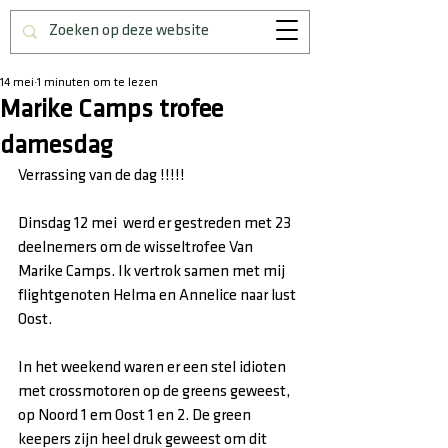
14 mei
1 minuten om te lezen
Marike Camps trofee
damesdag
Verrassing van de dag !!!!!
Dinsdag 12 mei  werd er gestreden met 23 
deelnemers om de wisseltrofee Van 
Marike Camps. Ik vertrok samen met mij 
flightgenoten Helma en Annelice naar lust 
Oost.
In het weekend waren er een stel idioten 
met crossmotoren op de greens geweest, 
op Noord 1 em Oost 1 en 2. De green 
keepers zijn heel druk geweest om dit 