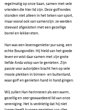
regelmatig op onze baan, samen met vele 
vrienden die hier lid zijn. Deze golfrondes 
stonden niet alleen in het teken van sport, 
maar vooral ook van samenzijn: ze werden 
steevast afgesloten met een gezellige 
borrel en lekker eten.
Han was een levensgenieter pur sang, een 
echte Bourgondiër. Hij hield van het goede 
leven en wist daar samen met zijn grote 
liefde Anda volop van te genieten. Zijn 
passie voor autorijden bracht hen op vele 
mooie plekken in binnen- en buitenland, 
waar golf en genieten hand in hand gingen.
Wij zullen Han herinneren als een warm, 
gezellig en zeer gewaardeerd lid van onze 
vereniging. Het is verdrietig dat hij niet 
langer heeft kunnen genieten van alles 