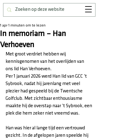
1 apr
1 minuten om te lezen
In memoriam – Han
Verhoeven
Met groot verdriet hebben wij 
kennisgenomen van het overlijden van 
ons lid Han Verhoeven.
Per 1 januari 2026 werd Han lid van GCC ’t 
Sybrook, nadat hij jarenlang met veel 
plezier had gespeeld bij de Twentsche 
Golfclub. Met zichtbaar enthousiasme 
maakte hij de overstap naar ’t Sybrook, een 
plek die hem zeker niet vreemd was.
Han was hier al lange tijd een vertrouwd 
gezicht. In de afgelopen jaren speelde hij 